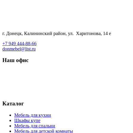
г. Донецк, Калининский район, ул. Харитонова, 14 е
+7 949 444-88-66
donmebel@list.ru
Наш офис
Каталог
Мебель для кухни
Шкафы купе
Мебель для спальни
Мебель для детской комнаты