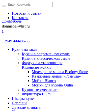
Новости и статьи
Контакты
ДонМебель
donmebel@list.ru
0
+7949 444-88-66
Кухни на заказ
Кухни в современном стиле
Кухни в классическом стиле
Фартуки и столешницы
Кухонные мойки
Мраморные мойки Ecology Stone
Кварцевые мойки «Гранула»
Мойки Blanco
Мойки для кухонь Oulin
Кухонные смесители
Фурнитура Blum
Шкафы купе
Спальни
Детские комнаты